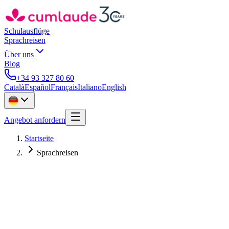
Schulausflüge
Sprachreisen
Über uns
Blog
+34 93 327 80 60
Català
Español
Français
Italiano
English
Angebot anfordern
Startseite
Sprachreisen