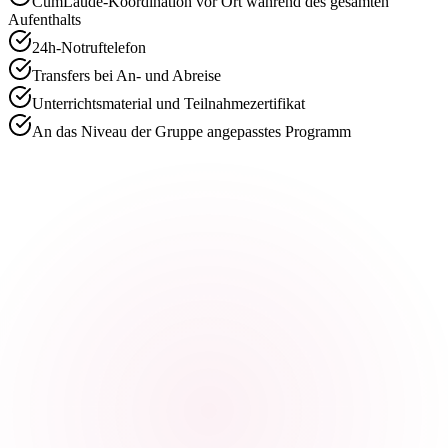
CumLaude-Koordination vor Ort während des gesamten
Aufenthalts
24h-Notruftelefon
Transfers bei An- und Abreise
Unterrichtsmaterial und Teilnahmezertifikat
An das Niveau der Gruppe angepasstes Programm