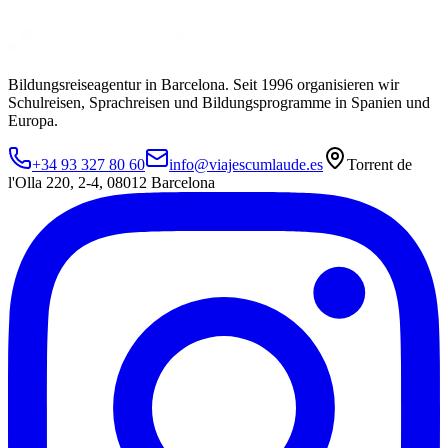
Bildungsreiseagentur in Barcelona. Seit 1996 organisieren wir
Schulreisen, Sprachreisen und Bildungsprogramme in Spanien und
Europa.
+34 93 327 80 60
info@viajescumlaude.es
Torrent de
l'Olla 220
,
2-4
,
08012
Barcelona