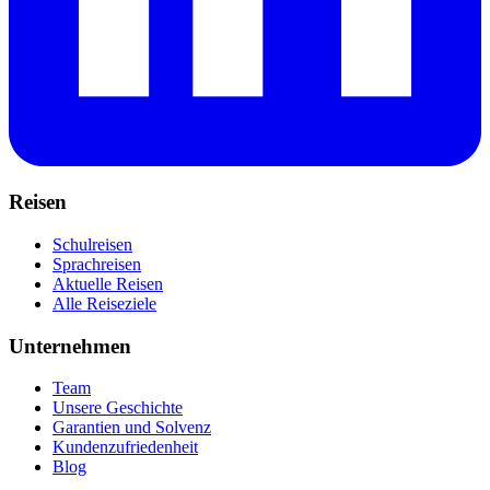
Reisen
Schulreisen
Sprachreisen
Aktuelle Reisen
Alle Reiseziele
Unternehmen
Team
Unsere Geschichte
Garantien und Solvenz
Kundenzufriedenheit
Blog