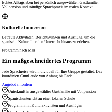
Echtes Alltagsleben bei persönlich ausgewählten Gastfamilien.
Vollpension und ständige Sprachpraxis im realen Kontext.
Kulturelle Immersion
Betreute Aktivitäten, Besichtigungen und Ausflüge, um die
spanische Kultur über den Unterricht hinaus zu erleben.
Programm nach Maß
Ein maßgeschneidertes Programm
Jede Sprachreise wird individuell für Ihre Gruppe gestaltet. Das
koordiniert CumLaude von Anfang bis Ende:
Angebot anfordern
Unterkunft in ausgewählter Gastfamilie mit Vollpension
Spanischunterricht an einer lokalen Schule
Programm mit Kulturaktivitäten und Ausflügen