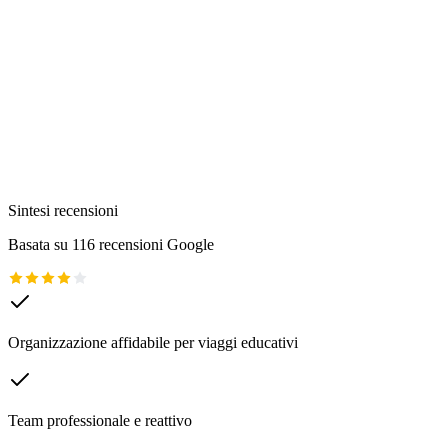
Recensioni
4.2
(
116
)
Sintesi recensioni
Basata su 116 recensioni Google
Organizzazione affidabile per viaggi educativi
Team professionale e reattivo