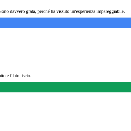
ono davvero grata, perché ha vissuto un'esperienza impareggiabile.
o è filato liscio.