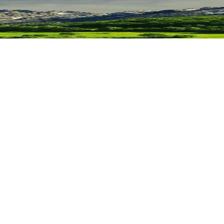
 e altre destinazioni.