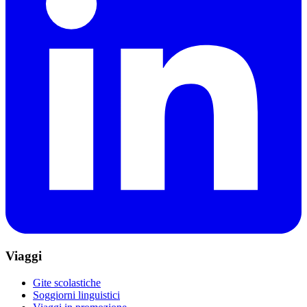
Viaggi
Gite scolastiche
Soggiorni linguistici