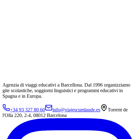
Agenzia di viaggi educativi a Barcellona. Dal 1996 organizziamo
gite scolastiche, soggiorni linguistici e programmi educativi in
Spagna e in Europa.
+34 93 327 80 60
info@viajescumlaude.es
Torrent de
l'Olla 220
,
2-4
,
08012
Barcelona