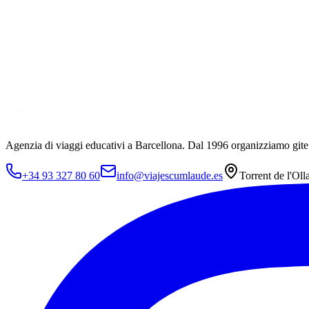
Agenzia di viaggi educativi a Barcellona. Dal 1996 organizziamo gite 
+34 93 327 80 60
info@viajescumlaude.es
Torrent de l'Oll