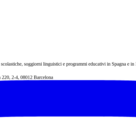
scolastiche, soggiorni linguistici e programmi educativi in Spagna e in
a 220
,
2-4
,
08012
Barcelona