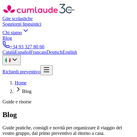
Gite scolastiche
Soggiorni linguistici
Chi siamo
Blog
+34 93 327 80 60
Català
Español
Français
Deutsch
English
Richiedi preventivo
Home
Blog
Guide e risorse
Blog
Guide pratiche, consigli e novità per organizzare il viaggio del
vostro gruppo, dal primo preventivo al ritorno a casa.