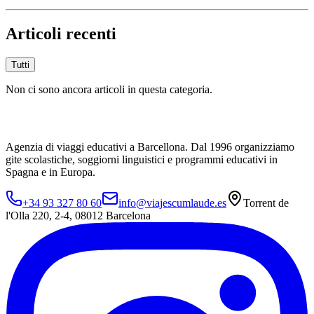
Articoli recenti
Tutti
Non ci sono ancora articoli in questa categoria.
Agenzia di viaggi educativi a Barcellona. Dal 1996 organizziamo
gite scolastiche, soggiorni linguistici e programmi educativi in
Spagna e in Europa.
+34 93 327 80 60
info@viajescumlaude.es
Torrent de
l'Olla 220
,
2-4
,
08012
Barcelona