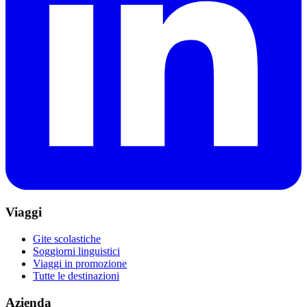
Viaggi
Gite scolastiche
Soggiorni linguistici
Viaggi in promozione
Tutte le destinazioni
Azienda