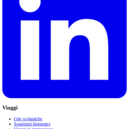
Viaggi
Gite scolastiche
Soggiorni linguistici