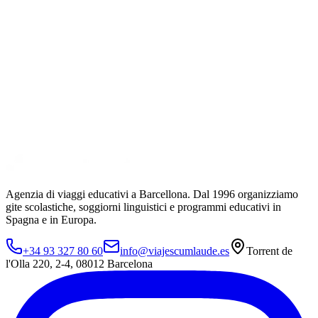
Agenzia di viaggi educativi a Barcellona. Dal 1996 organizziamo
gite scolastiche, soggiorni linguistici e programmi educativi in
Spagna e in Europa.
+34 93 327 80 60
info@viajescumlaude.es
Torrent de
l'Olla 220
,
2-4
,
08012
Barcelona