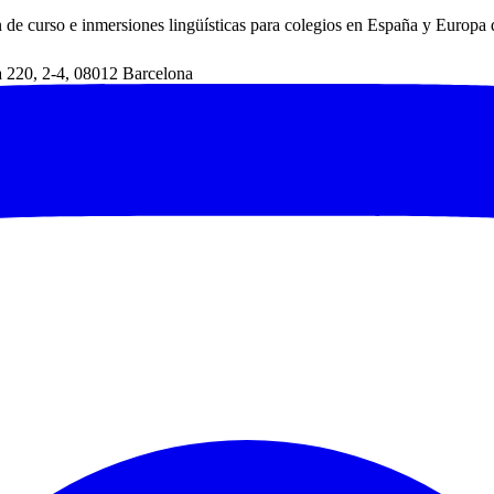
 de curso e inmersiones lingüísticas para colegios en España y Europa
a 220
,
2-4
,
08012
Barcelona