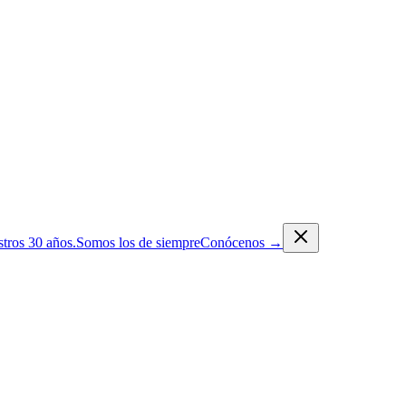
tros 30 años.
Somos los de siempre
Conócenos
→