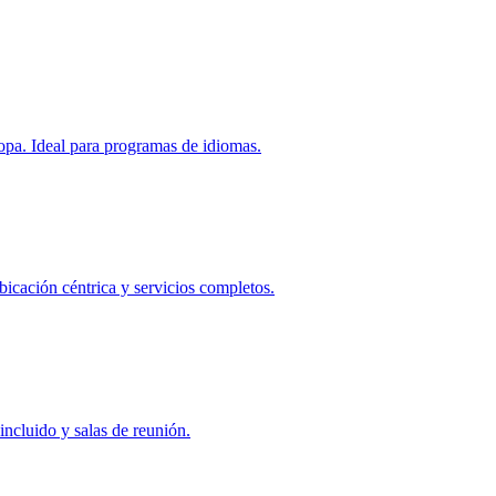
ropa. Ideal para programas de idiomas.
icación céntrica y servicios completos.
ncluido y salas de reunión.