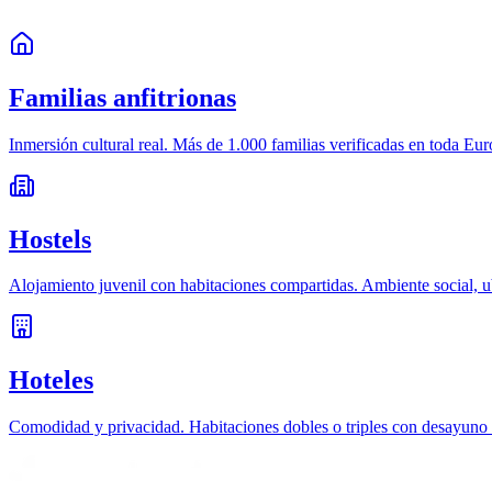
Familias anfitrionas
Inmersión cultural real. Más de 1.000 familias verificadas en toda Eu
Hostels
Alojamiento juvenil con habitaciones compartidas. Ambiente social, ub
Hoteles
Comodidad y privacidad. Habitaciones dobles o triples con desayuno i