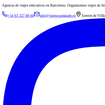
Agencia de viajes educativos en Barcelona. Organizamos viajes de fin
+34 93 327 80 60
info@viajescumlaude.es
Torrent de l'Oll