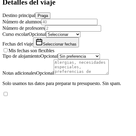
Detalles del viaje
Destino principal
Praga
Número de alumnos
Número de profesores
Curso escolar
Opcional
Fechas del viaje
Seleccionar fechas
Mis fechas son flexibles
Tipo de alojamiento
Opcional
Notas adicionales
Opcional
Solo usamos tus datos para preparar tu presupuesto. Sin spam.