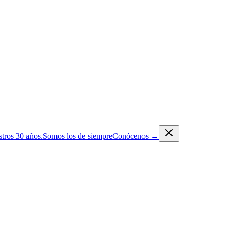
tros 30 años.
Somos los de siempre
Conócenos
→