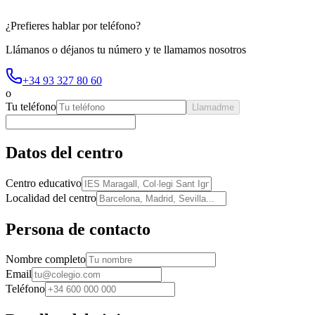
¿Prefieres hablar por teléfono?
Llámanos o déjanos tu número y te llamamos nosotros
+34 93 327 80 60
o
Tu teléfono
Llamadme
Datos del centro
Centro educativo
Localidad del centro
Persona de contacto
Nombre completo
Email
Teléfono