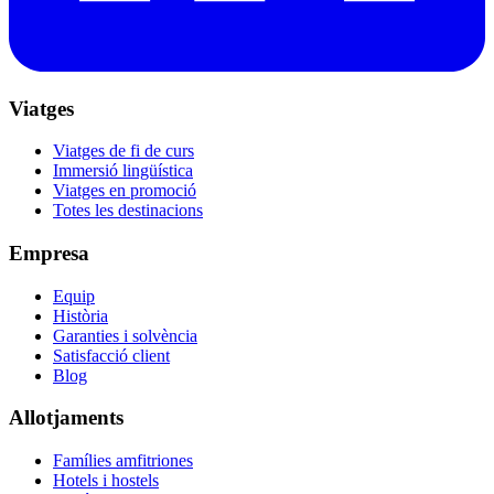
Viatges
Viatges de fi de curs
Immersió lingüística
Viatges en promoció
Totes les destinacions
Empresa
Equip
Història
Garanties i solvència
Satisfacció client
Blog
Allotjaments
Famílies amfitriones
Hotels i hostels