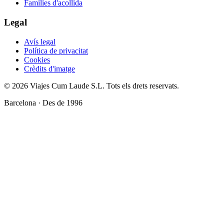
Famílies d'acollida
Legal
Avís legal
Política de privacitat
Cookies
Crèdits d'imatge
© 2026 Viajes Cum Laude S.L.
Tots els drets reservats.
Barcelona · Des de 1996