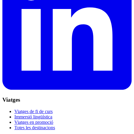
Viatges
Viatges de fi de curs
Immersió lingüística
Viatges en promoció
Totes les destinacions