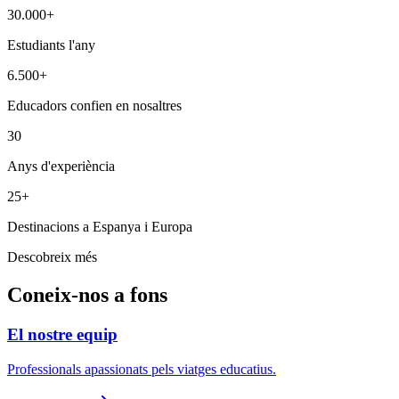
30.000+
Estudiants l'any
6.500+
Educadors confien en nosaltres
30
Anys d'experiència
25+
Destinacions a Espanya i Europa
Descobreix més
Coneix-nos a fons
El nostre equip
Professionals apassionats pels viatges educatius.