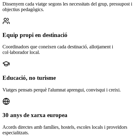
Dissenyem cada viatge segons les necessitats del grup, pressupost i
objectius pedagògics.
Equip propi en destinació
Coordinadors que coneixen cada destinació, allotjament i
col·laborador local.
Educació, no turisme
Viatges pensats perquè l'alumnat aprengui, convisqui i creixi.
30 anys de xarxa europea
Acords directes amb famílies, hostels, escoles locals i proveïdors
especialitzats.