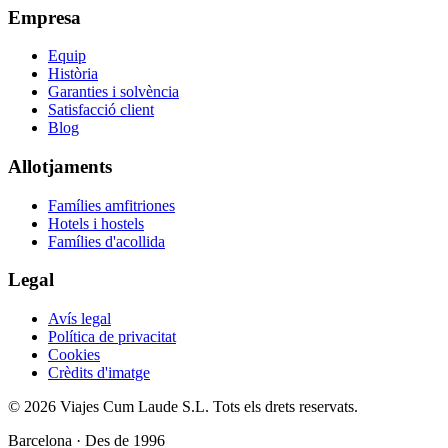
Empresa
Equip
Història
Garanties i solvència
Satisfacció client
Blog
Allotjaments
Famílies amfitriones
Hotels i hostels
Famílies d'acollida
Legal
Avís legal
Política de privacitat
Cookies
Crèdits d'imatge
© 2026 Viajes Cum Laude S.L.
Tots els drets reservats.
Barcelona · Des de 1996