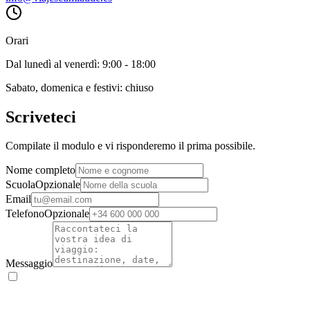
Orari
Dal lunedì al venerdì: 9:00 - 18:00
Sabato, domenica e festivi: chiuso
Scriveteci
Compilate il modulo e vi risponderemo il prima possibile.
Nome completo
Scuola
Opzionale
Email
Telefono
Opzionale
Messaggio