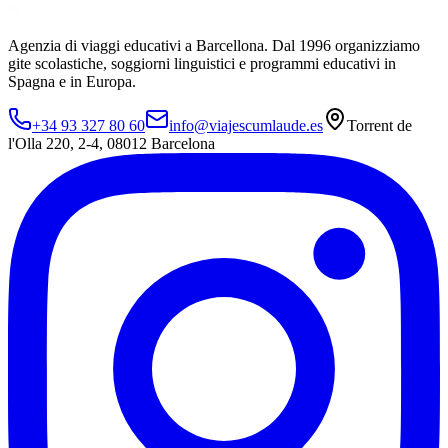
Agenzia di viaggi educativi a Barcellona. Dal 1996 organizziamo
gite scolastiche, soggiorni linguistici e programmi educativi in
Spagna e in Europa.
+34 93 327 80 60
info@viajescumlaude.es
Torrent de
l'Olla 220
,
2-4
,
08012
Barcelona